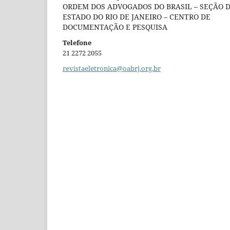
ORDEM DOS ADVOGADOS DO BRASIL – SEÇÃO 
ESTADO DO RIO DE JANEIRO – CENTRO DE
DOCUMENTAÇÃO E PESQUISA
Telefone
21 2272 2055
revistaeletronica@oabrj.org.br