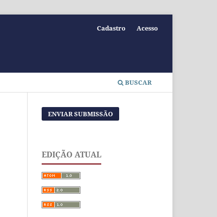
Cadastro
Acesso
BUSCAR
ENVIAR SUBMISSÃO
EDIÇÃO ATUAL